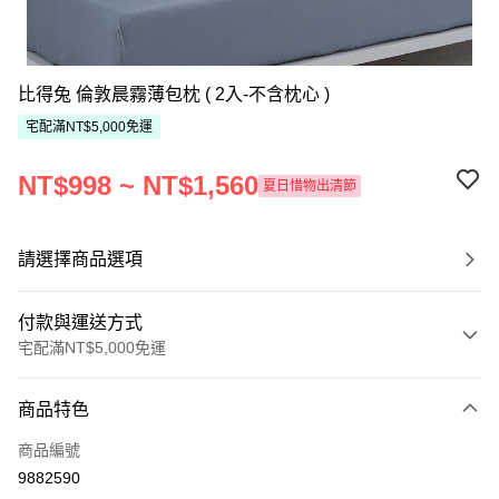
比得兔 倫敦晨霧薄包枕 ( 2入-不含枕心 )
宅配滿NT$5,000免運
NT$998 ~ NT$1,560
夏日惜物出清節
請選擇商品選項
付款與運送方式
宅配滿NT$5,000免運
付款方式
商品特色
信用卡一次付款
商品編號
ATM付款
9882590