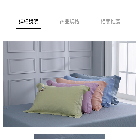
運送方式
新竹物流
詳細說明
商品規格
相關推薦
每筆NT$100，滿NT$5,000(含以上)免運費