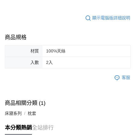
顯示電腦版詳細說明
商品規格
材質
100℅天絲
入數
2入
客服
商品相關分類 (1)
床寢系列
枕套
本分類熱銷
全站排行