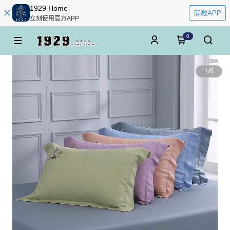
1929 Home
開啟APP
立刻使用官方APP
0
1
/
6