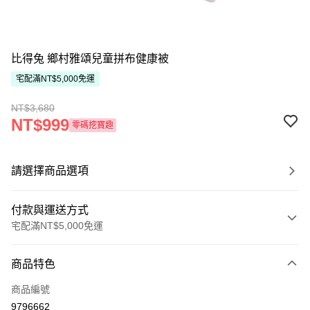
比得兔 鄉村雅頌兒童拼布健康被
宅配滿NT$5,000免運
NT$3,680
NT$999
零碼挖寶趣
請選擇商品選項
付款與運送方式
宅配滿NT$5,000免運
付款方式
商品特色
信用卡一次付款
商品編號
ATM付款
9796662