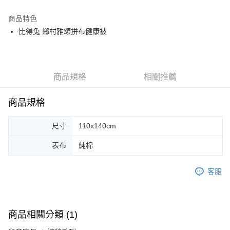
運送方式
商品特色
比得兔 鄉村雅頌拼布健康被
新竹物流
每筆NT$100，滿NT$5,000(含以上)免運費
商品規格
相關推薦
商品規格
尺寸
110x140cm
表布
純棉
客服
商品相關分類 (1)