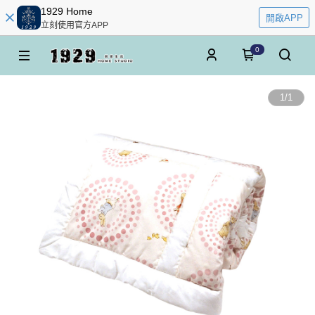
1929 Home
開啟APP
立刻使用官方APP
0
1
/
1