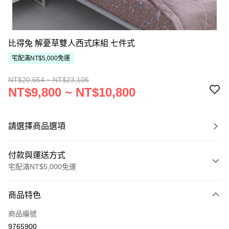
比得兔 解憂草雙人西式床組 七件式
宅配滿NT$5,000免運
NT$20,654 ~ NT$23,106
NT$9,800 ~ NT$10,800
請選擇商品選項
付款與運送方式
宅配滿NT$5,000免運
付款方式
商品特色
信用卡一次付款
商品編號
ATM付款
9765900