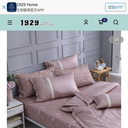
1929 Home
開啟APP
立刻使用官方APP
0
1
/
8