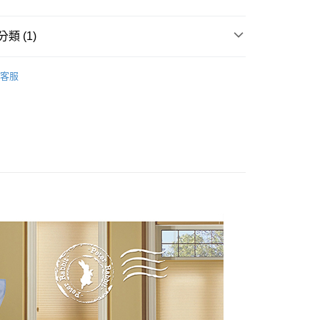
00，滿NT$5,000(含以上)免運費
類 (1)
雙人床組
客服