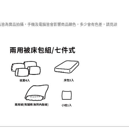
品皆為實品拍攝，手機及電腦皆會影響商品顯色，多少會有色差，請見諒