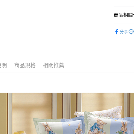
每筆NT$1
商品相關分
床寢系列
分享
說明
商品規格
相關推薦