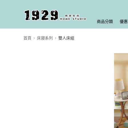
商品分類
優惠
首頁
床寢系列
雙人床組