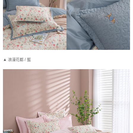
▲ 浪漫花都 / 藍