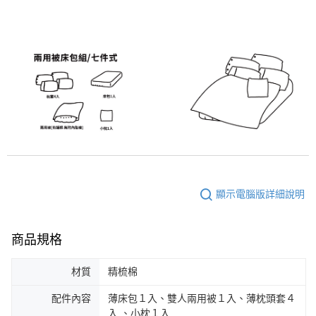
顯示電腦版詳細說明
商品規格
材質
精梳棉
配件內容
薄床包１入、雙人兩用被１入、薄枕頭套４
入 、小枕１入