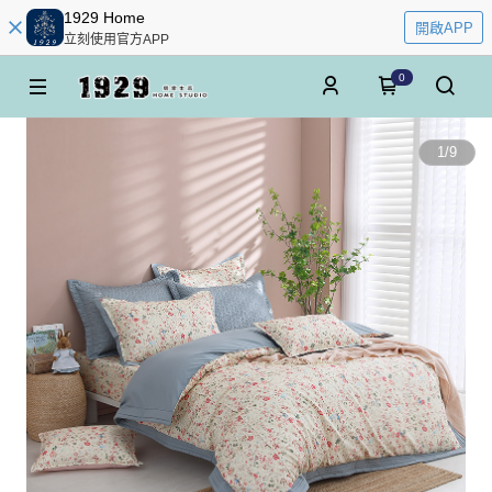
1929 Home
開啟APP
立刻使用官方APP
0
1
/
9