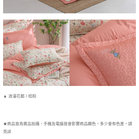
▲ 浪漫花都 / 桔粉
★商品皆為實品拍攝，手機及電腦皆會影響商品顯色，多少會有色差，請
見諒