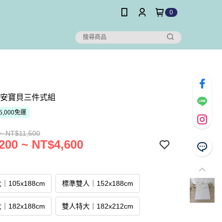
0
晨安寶貝三件式組
5,000免運
~ NT$11,500
200 ~ NT$4,600
105x188cm
標準雙人｜152x188cm
182x188cm
雙人特大｜182x212cm