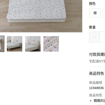
顏色
綠
數量
付款與運
宅配滿NT$
付款方式
商品特色
信用卡一
商品編號
11948836
ATM付款
商品特色
精緻的