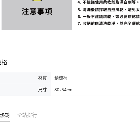
規格
材質
精梳棉
尺寸
30x54cm
熱銷
全站排行