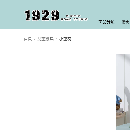
商品分類
優惠
首頁
兒童寢具
小童枕