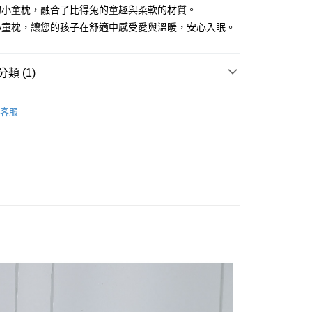
的小童枕，融合了比得兔的童趣與柔軟的材質。
00，滿NT$5,000(含以上)免運費
小童枕，讓您的孩子在舒適中感受愛與溫暖，安心入眠。
類 (1)
小童枕
客服