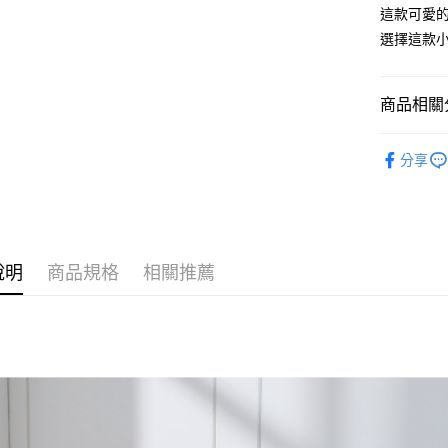
這款可愛
每筆NT$1
選擇這款
商品相關分
兒童寢具
分享
說明
商品規格
相關推薦