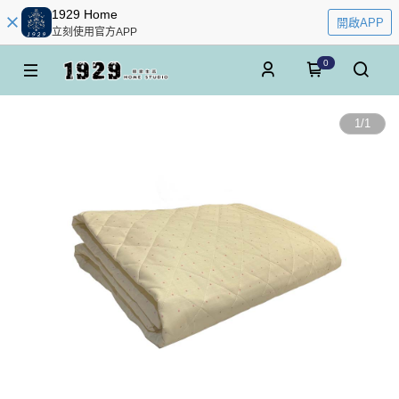
1929 Home
開啟APP
立刻使用官方APP
0
1
/
1