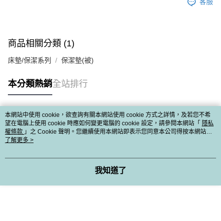
客服
商品相關分類 (1)
床墊/保潔系列
保潔墊(被)
本分類熱銷
全站排行
本網站中使用 cookie，欲查詢有關本網站使用 cookie 方式之詳情，及若您不希
熱門標籤
望在電腦上使用 cookie 時應如何變更電腦的 cookie 設定，請參閱本網站「
隱私
權條款
」之 Cookie 聲明。您繼續使用本網站即表示您同意本公司得按本網站使
用條款之 Cookie 聲明使用 cookie。
了解更多 >
我知道了