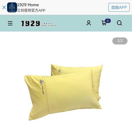
1929 Home
開啟APP
立刻使用官方APP
0
1
/
2