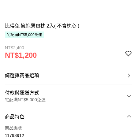
比得兔 擁抱薄包枕 2入( 不含枕心 )
宅配滿NT$5,000免運
NT$2,400
NT$1,200
請選擇商品選項
付款與運送方式
宅配滿NT$5,000免運
付款方式
商品特色
信用卡一次付款
商品編號
ATM付款
11793912