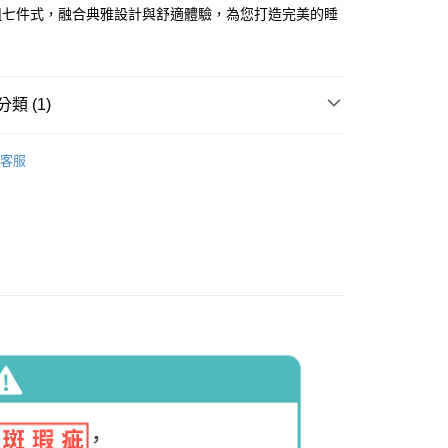
組七件式，融合典雅設計與舒適體驗，為您打造完美的睡
類 (1)
雙人床組
客服