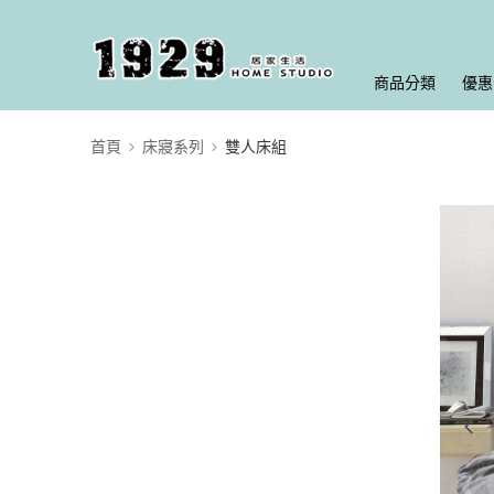
商品分類
優惠
首頁
床寢系列
雙人床組