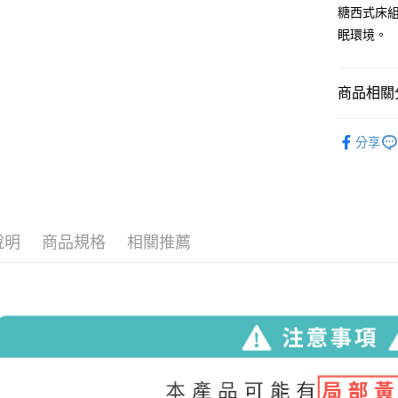
糖西式床
眠環境。
商品相關分
床寢系列
分享
說明
商品規格
相關推薦