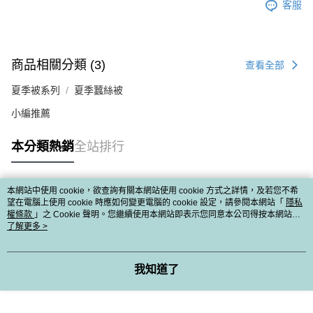
客服
商品相關分類 (3)
查看全部
夏季被系列
夏季蠶絲被
小編推薦
本分類熱銷
全站排行
本網站中使用 cookie，欲查詢有關本網站使用 cookie 方式之詳情，及若您不希
熱門標籤
望在電腦上使用 cookie 時應如何變更電腦的 cookie 設定，請參閱本網站「
隱私
權條款
」之 Cookie 聲明。您繼續使用本網站即表示您同意本公司得按本網站使
用條款之 Cookie 聲明使用 cookie。
了解更多 >
我知道了