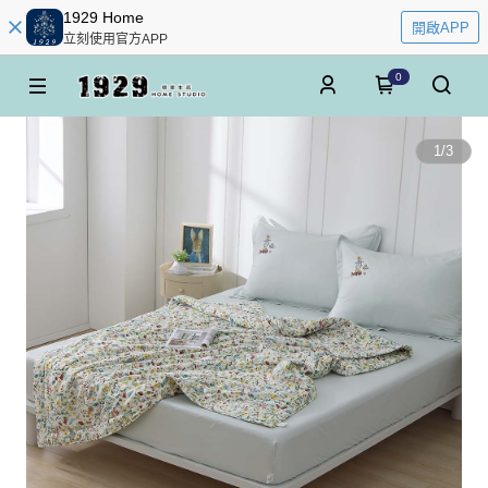
1929 Home
開啟APP
立刻使用官方APP
0
1
/
3