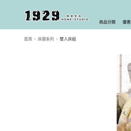
商品分類
優惠
首頁
床寢系列
雙人床組