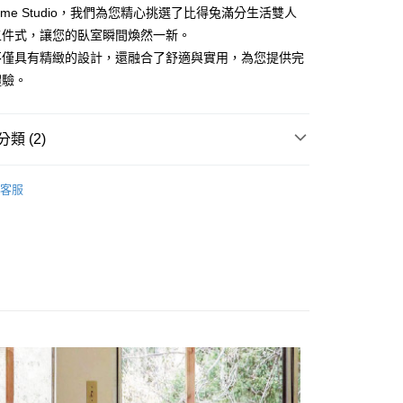
Home Studio，我們為您精心挑選了比得兔滿分生活雙人
五件式，讓您的臥室瞬間煥然一新。
不僅具有精緻的設計，還融合了舒適與實用，為您提供完
體驗。
類 (2)
雙人床組
客服