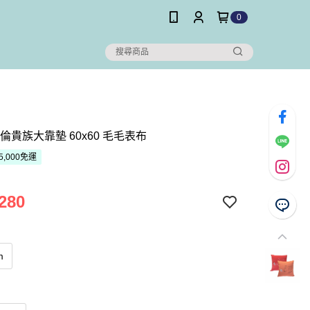
0
倫貴族大靠墊 60x60 毛毛表布
5,000免運
280
m