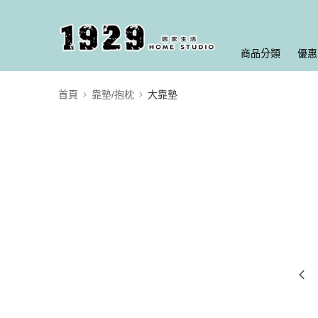
商品分類
優惠
首頁
靠墊/抱枕
大靠墊