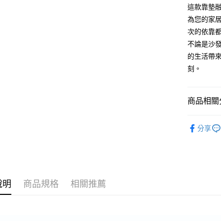
這款靠墊
每筆NT$1
為您的家
次的依靠
不論是沙
的生活帶
刻。
商品相關分
靠墊/抱枕
分享
說明
商品規格
相關推薦