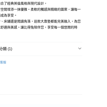
融合了經典英倫風格與現代設計，
00，滿NT$5,000(含以上)免運費
居空間增添一抹優雅。柔軟的觸感與精緻的圖案，讓每一
都成為享受。
發、床鋪還是閱讀角落，這款大靠墊都能完美融入，為您
來舒適與美感。讓比得兔陪伴您，享受每一個悠閒的時
類 (1)
大靠墊
客服