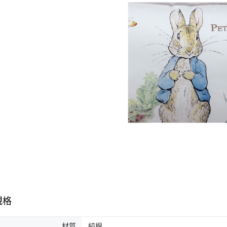
規格
材質
純棉