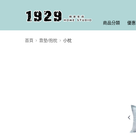
商品分類
優惠
首頁
靠墊/抱枕
小枕