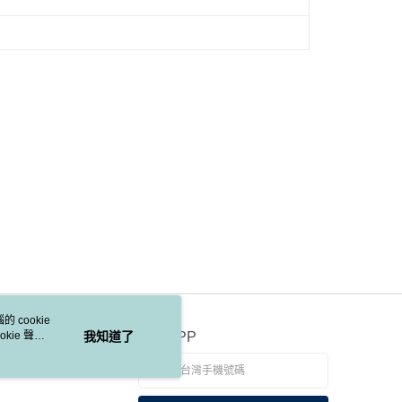
 cookie
kie 聲明
我知道了
官方APP