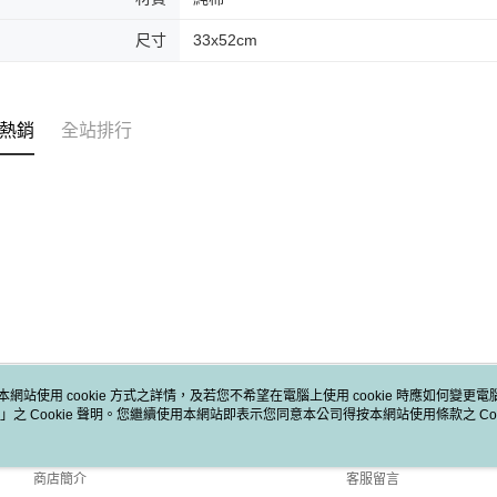
尺寸
33x52cm
熱銷
全站排行
本網站使用 cookie 方式之詳情，及若您不希望在電腦上使用 cookie 時應如何變更電腦的
」之 Cookie 聲明。您繼續使用本網站即表示您同意本公司得按本網站使用條款之 Coo
關於我們
客服資訊
品牌故事
購物說明
商店簡介
客服留言