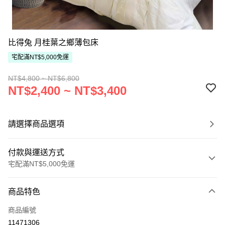
比得兔 月桂葉之鄉薄包床
宅配滿NT$5,000免運
NT$4,800 ~ NT$6,800
NT$2,400 ~ NT$3,400
請選擇商品選項
付款與運送方式
宅配滿NT$5,000免運
付款方式
商品特色
信用卡一次付款
商品編號
ATM付款
11471306