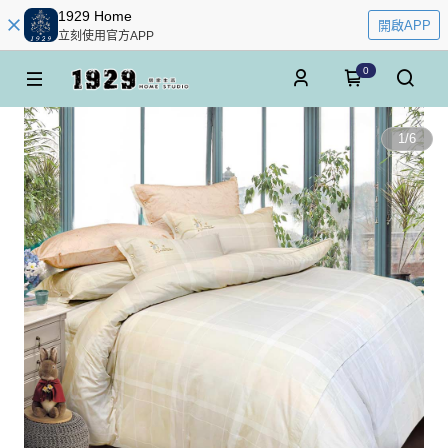
1929 Home
開啟APP
立刻使用官方APP
0
1
/
6