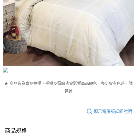
★ 商品皆為實品拍攝，手機及電腦皆會影響商品顯色，多少會有色差，請
見諒
顯示電腦版詳細說明
商品規格