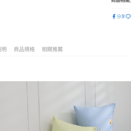
商品相關分
每筆NT$1
靠墊/抱枕
分享
說明
商品規格
相關推薦