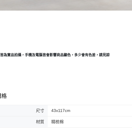
品皆為實品拍攝，手機及電腦皆會影響商品顯色，多少會有色差，請見諒
規格
尺寸
43x117cm
材質
精梳棉