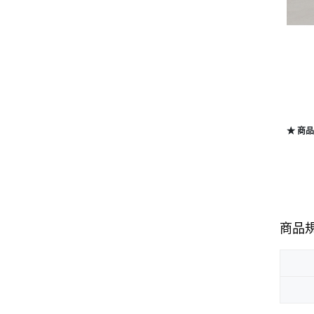
★ 商
商品