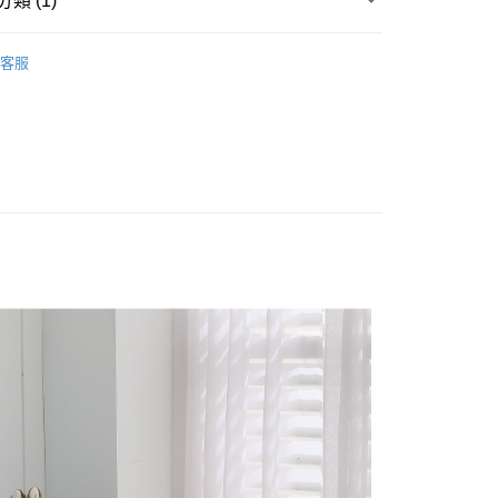
類 (1)
00，滿NT$5,000(含以上)免運費
特長枕
客服