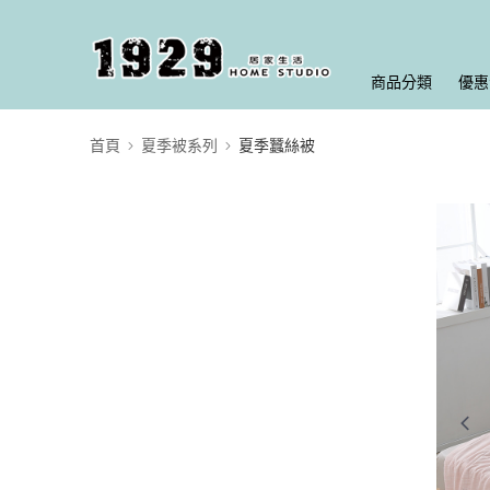
商品分類
優惠
首頁
夏季被系列
夏季蠶絲被