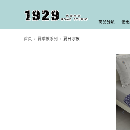
商品分類
優惠
首頁
夏季被系列
夏日涼被