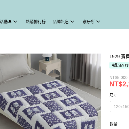
活動🔔
熱銷排行榜
品牌訊息
寢研所
1929 寶
宅配滿NT$
NT$5,000
NT$2,
尺寸
120x15
數量