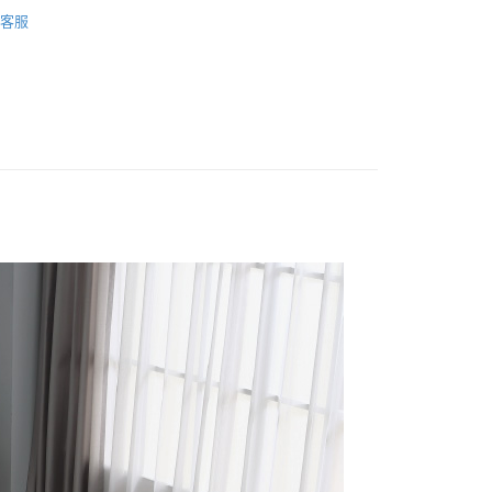
列
夏日涼被
客服