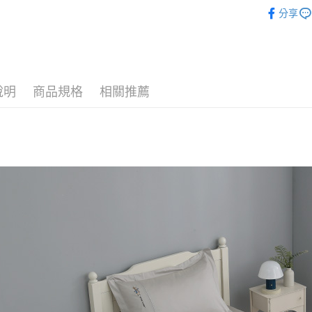
夏季被系
分享
說明
商品規格
相關推薦