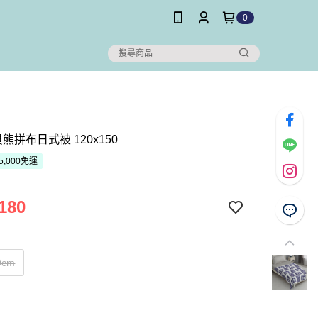
0
貝熊拼布日式被 120x150
5,000免運
180
0cm