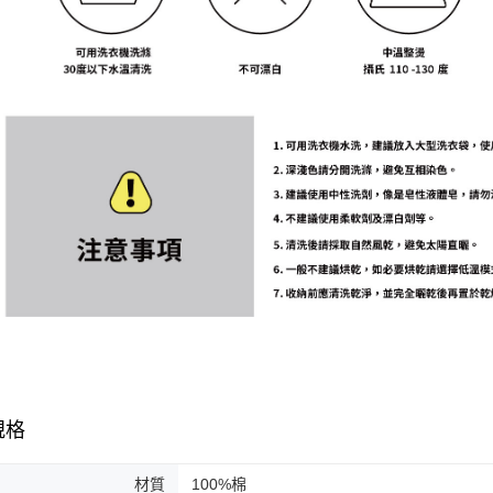
規格
材質
100%棉