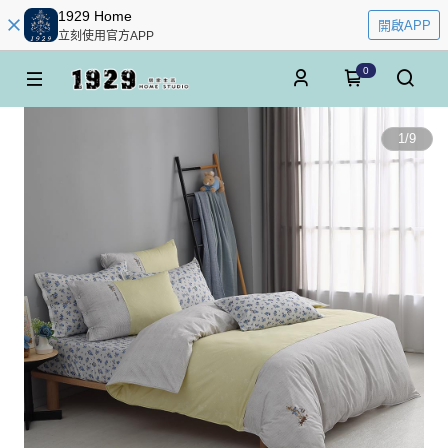
1929 Home
開啟APP
立刻使用官方APP
0
1
/
9