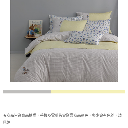
★商品皆為實品拍攝，手機及電腦皆會影響商品顯色，多少會有色差，請
見諒