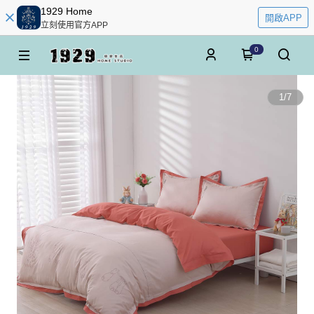
1929 Home
開啟APP
立刻使用官方APP
0
1
/
7