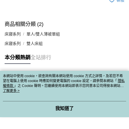
商品相關分類 (2)
床寢系列
單人/雙人薄被單組
床寢系列
雙人床組
本分類熱銷
全站排行
本網站中使用 cookie，欲查詢有關本網站使用 cookie 方式之詳情，及若您不希
熱門標籤
望在電腦上使用 cookie 時應如何變更電腦的 cookie 設定，請參閱本網站「
隱私
權條款
」之 Cookie 聲明。您繼續使用本網站即表示您同意本公司得按本網站使
用條款之 Cookie 聲明使用 cookie。
了解更多 >
我知道了