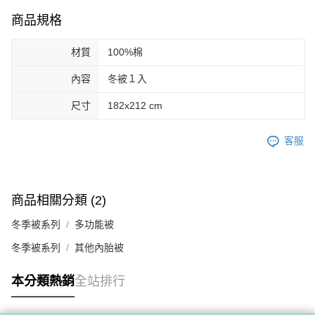
商品規格
材質
100%棉
內容
冬被１入
尺寸
182x212 cm
客服
商品相關分類 (2)
冬季被系列
多功能被
冬季被系列
其他內胎被
本分類熱銷
全站排行