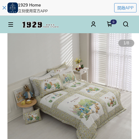
1929 Home
開啟APP
立刻使用官方APP
0
1
/
8