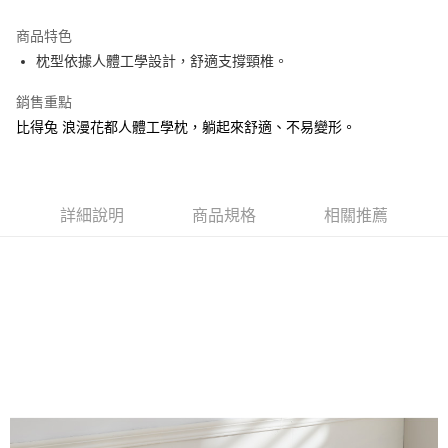
運送方式
商品特色
枕型依據人體工學設計，舒適支撐頸椎。
新竹物流
每筆NT$100，滿NT$5,000(含以上)免運費
銷售重點
比得兔 浪漫花都人體工學枕，躺起來舒適、不易變形。
詳細說明
商品規格
相關推薦