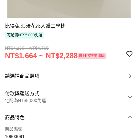
比得兔 浪漫花都人體工學枕
宅配滿NT$5,000免運
NT$4,160 ~ NT$4,760
NT$1,664 ~ NT$2,288
夏日惜物出清節
請選擇商品選項
付款與運送方式
宅配滿NT$5,000免運
付款方式
商品特色
信用卡一次付款
商品編號
ATM付款
10803091