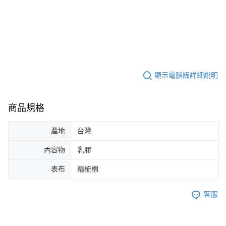
顯示電腦版詳細說明
商品規格
產地
台灣
內容物
乳膠
表布
精梳棉
客服