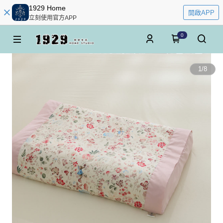
1929 Home
開啟APP
立刻使用官方APP
0
1
/
8