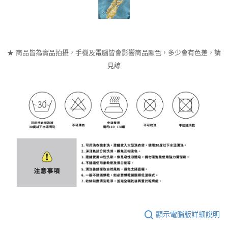
★ 商品皆為實品拍攝，手機及電腦皆會影響商品顯色，多少會有色差，請
見諒
顯示電腦版詳細說明