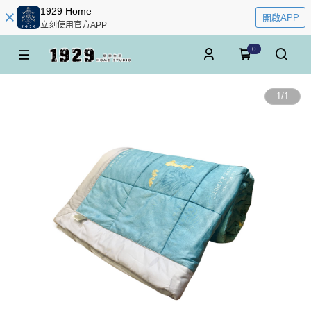
1929 Home
開啟APP
立刻使用官方APP
0
1
/
1