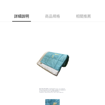
運送方式
新竹物流
詳細說明
商品規格
相關推薦
每筆NT$100，滿NT$5,000(含以上)免運費