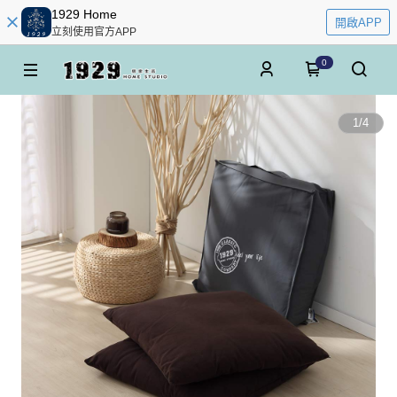
1929 Home
開啟APP
立刻使用官方APP
0
1
/
4