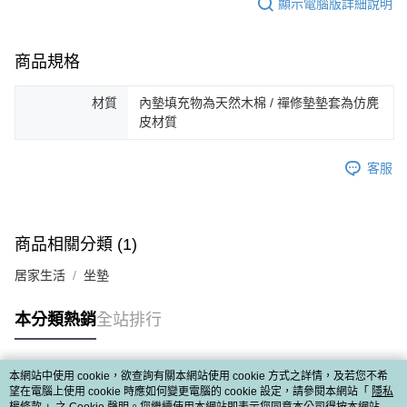
顯示電腦版詳細說明
商品規格
材質
內墊填充物為天然木棉 / 禪修墊墊套為仿麂
皮材質
客服
商品相關分類 (1)
居家生活
坐墊
本分類熱銷
全站排行
本網站中使用 cookie，欲查詢有關本網站使用 cookie 方式之詳情，及若您不希
熱門標籤
望在電腦上使用 cookie 時應如何變更電腦的 cookie 設定，請參閱本網站「
隱私