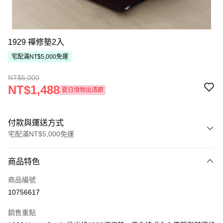
1929 禪修墊2入
宅配滿NT$5,000免運
NT$5,000
NT$1,488
夏日惜物出清節
付款與運送方式
宅配滿NT$5,000免運
付款方式
商品特色
信用卡一次付款
商品編號
ATM付款
10756617
運送方式
銷售重點