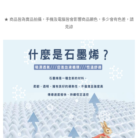
★ 商品皆為實品拍攝，手機及電腦皆會影響商品顯色，多少會有色差，請
見諒