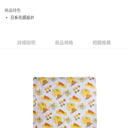
運送方式
商品特色
日系花感設計
新竹物流
每筆NT$100，滿NT$5,000(含以上)免運費
詳細說明
商品規格
相關推薦