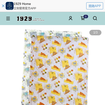
1929 Home
開啟APP
立刻使用官方APP
0
1
/
3