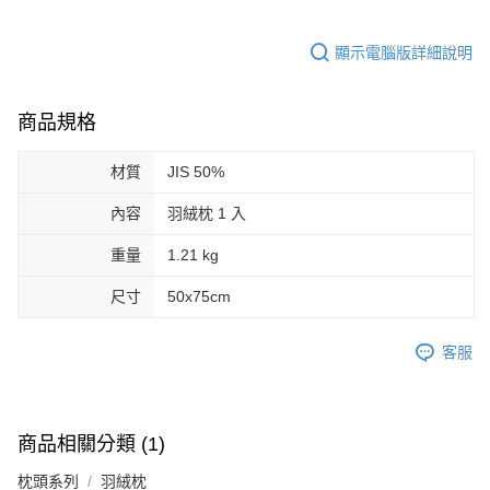
顯示電腦版詳細說明
商品規格
材質
JIS 50%
內容
羽絨枕 1 入
重量
1.21 kg
尺寸
50x75cm
客服
商品相關分類 (1)
枕頭系列
羽絨枕