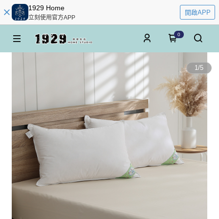
1929 Home
開啟APP
立刻使用官方APP
0
1
/
5