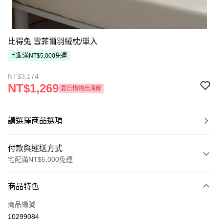
比得兔 雪菲爾羽絨枕/單入
宅配滿NT$5,000免運
NT$3,174
NT$1,269
夏日惜物出清節
請選擇商品選項
付款與運送方式
宅配滿NT$5,000免運
付款方式
商品特色
信用卡一次付款
商品編號
ATM付款
10299084