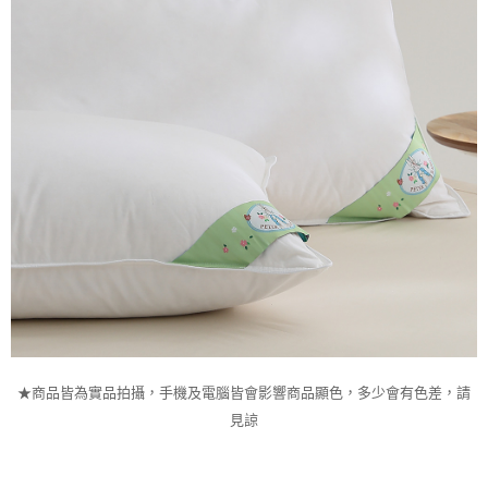
★商品皆為實品拍攝，手機及電腦皆會影響商品顯色，多少會有色差，請
見諒