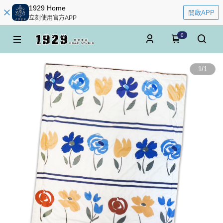
1929 Home
開啟APP
立刻使用官方APP
0
1
/
1