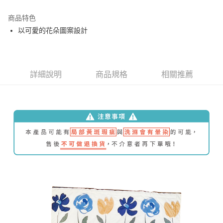
運送方式
商品特色
以可愛的花朵圖案設計
新竹物流
每筆NT$100，滿NT$5,000(含以上)免運費
詳細說明
商品規格
相關推薦