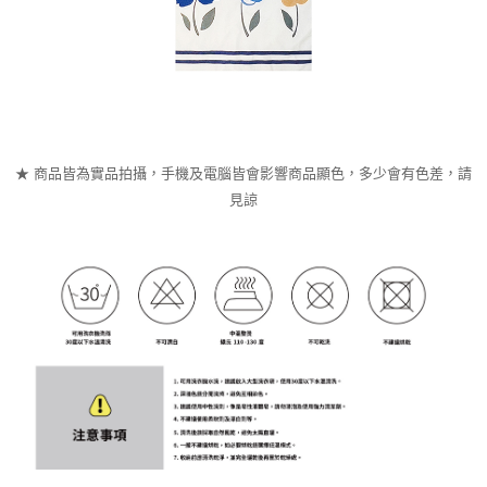
★ 商品皆為實品拍攝，手機及電腦皆會影響商品顯色，多少會有色差，請
見諒