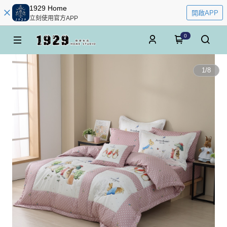
1929 Home
開啟APP
立刻使用官方APP
0
1
/
8