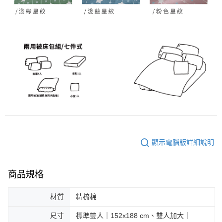
顯示電腦版詳細說明
商品規格
材質
精梳棉
尺寸
標準雙人｜152x188 cm、雙人加大｜