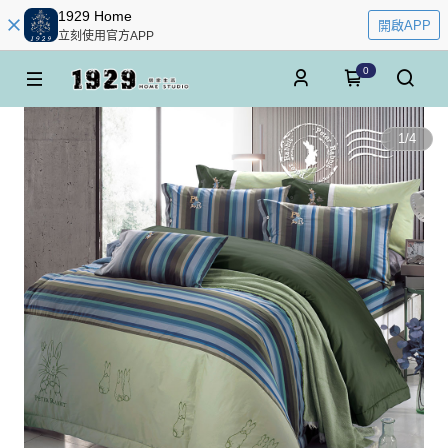
1929 Home
開啟APP
立刻使用官方APP
0
1
/
4