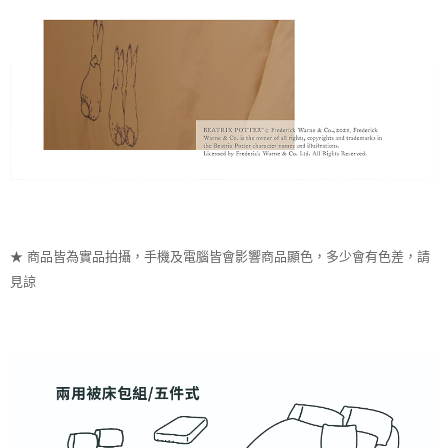
★ 商品皆為實品拍攝，手機及電腦皆會影響商品顯色，多少會有色差，請
見諒