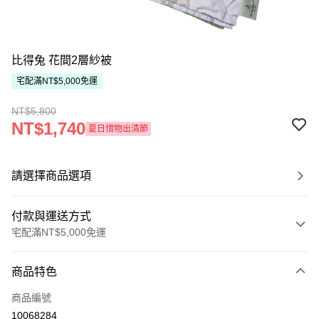
比得兔 花間2層紗被
宅配滿NT$5,000免運
NT$5,800
NT$1,740
夏日惜物出清節
請選擇商品選項
付款與運送方式
宅配滿NT$5,000免運
付款方式
商品特色
信用卡一次付款
商品編號
ATM付款
10068284