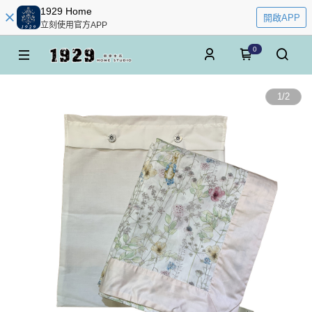
1929 Home
開啟APP
立刻使用官方APP
0
1
/
2