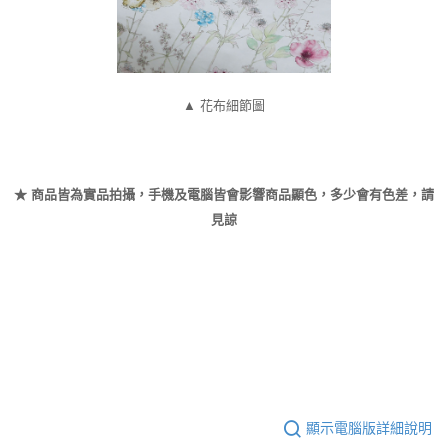
▲ 花布細節圖
★ 商品皆為實品拍攝，手機及電腦皆會影響商品顯色，多少會有色差，請
見諒
顯示電腦版詳細說明